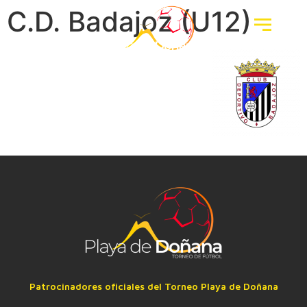
C.D. Badajoz (U12)
Patrocinadores oficiales del Torneo Playa de Doñana