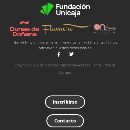
No olvides seguirnos para mantenerte actualizado/a con las últimas
noticias en nuestras redes sociales.
Copyright 2026 © Todos los derechos revervados. Torneo Playa de
Doñana
Inscribirse
Contacto