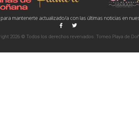
para mantenerte actualizado/a con las últimas noticias en nues
ight 2026 © Todos los derechos revervados. Torneo Playa de Do