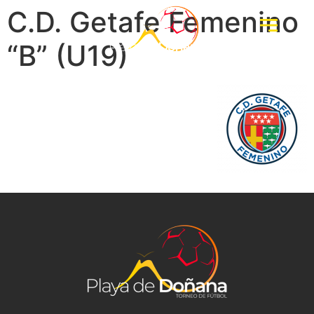
C.D. Getafe Femenino
“B” (U19)