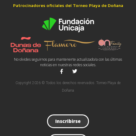
Patrocinadores oficiales del Torneo Playa de Doñana
No olvides seguirnos para mantenerte actualizado/a con las últimas
noticias en nuestras redes sociales.
Copyright 2026 © Todos los derechos revervados. Torneo Playa de
Doñana
Inscribirse