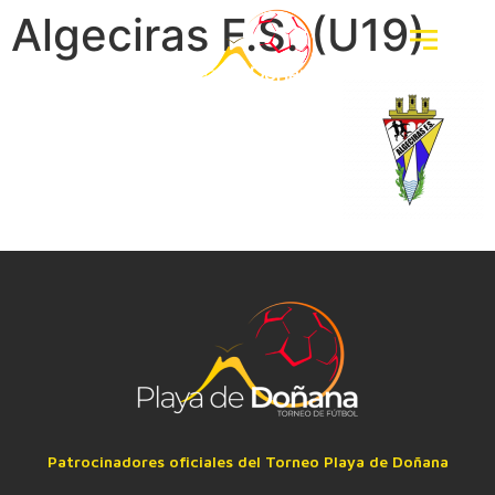
Algeciras F.S. (U19)
Patrocinadores oficiales del Torneo Playa de Doñana