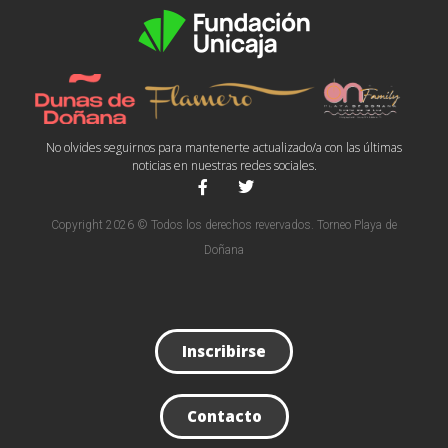
No olvides seguirnos para mantenerte actualizado/a con las últimas
noticias en nuestras redes sociales.
Copyright 2026 © Todos los derechos revervados. Torneo Playa de
Doñana
Inscribirse
Contacto