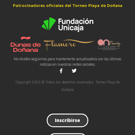
Patrocinadores oficiales del Torneo Playa de Doñana
No olvides seguirnos para mantenerte actualizado/a con las últimas
noticias en nuestras redes sociales.
Copyright 2026 © Todos los derechos revervados. Torneo Playa de
Doñana
Inscribirse