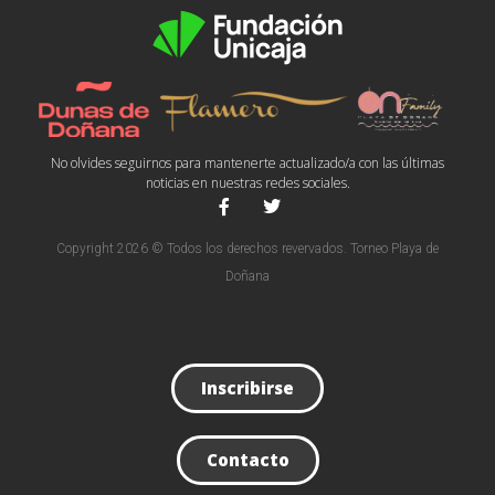
No olvides seguirnos para mantenerte actualizado/a con las últimas
noticias en nuestras redes sociales.
Copyright 2026 © Todos los derechos revervados. Torneo Playa de
Doñana
Inscribirse
Contacto