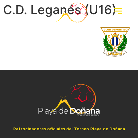
C.D. Leganés (U16)
Patrocinadores oficiales del Torneo Playa de Doñana