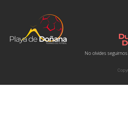
No olvides seguirnos 
Copyr