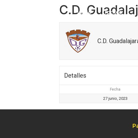
C.D. Guadalaj
Inicio
Torneo
C.D. Guadalajar
Detalles
Fecha
27 junio, 2023
P