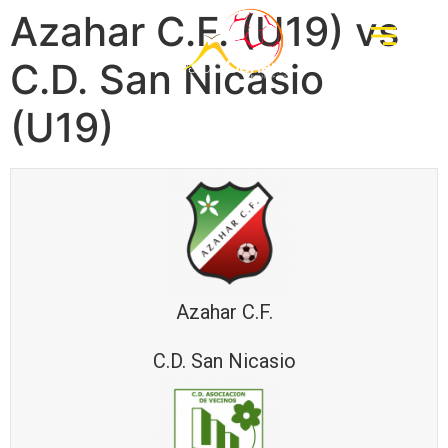
Azahar C.F. (U19) vs
C.D. San Nicasio
(U19)
Azahar C.F.
C.D. San Nicasio