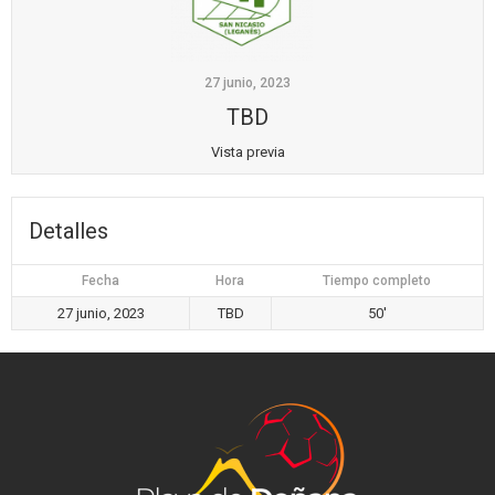
27 junio, 2023
TBD
Vista previa
Detalles
Fecha
Hora
Tiempo completo
27 junio, 2023
TBD
50'