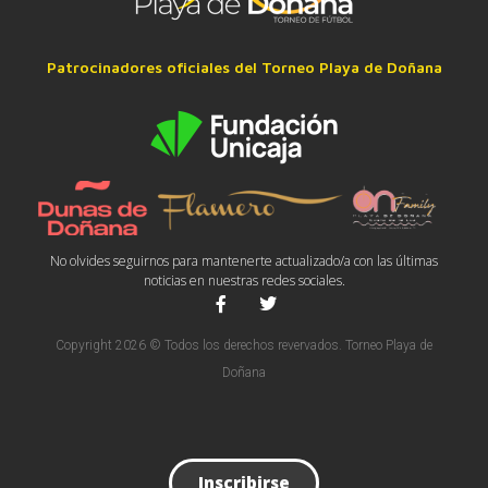
Patrocinadores oficiales del Torneo Playa de Doñana
No olvides seguirnos para mantenerte actualizado/a con las últimas
noticias en nuestras redes sociales.
Copyright 2026 © Todos los derechos revervados. Torneo Playa de
Doñana
Inscribirse