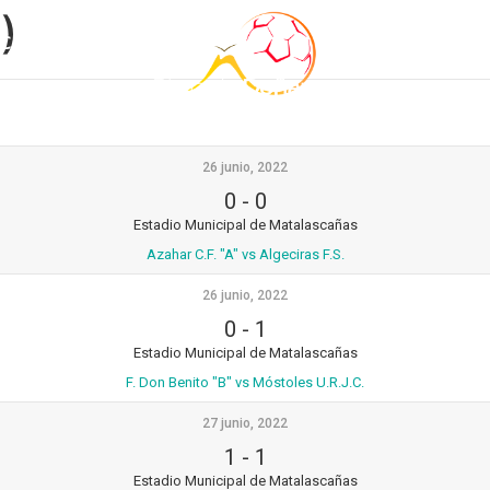
)
Calendario
Estancia
26 junio, 2022
0
-
0
Estadio Municipal de Matalascañas
Azahar C.F. "A" vs Algeciras F.S.
26 junio, 2022
0
-
1
Estadio Municipal de Matalascañas
F. Don Benito "B" vs Móstoles U.R.J.C.
27 junio, 2022
1
-
1
Estadio Municipal de Matalascañas