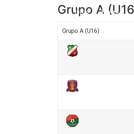
Grupo A (U16
Inicio
Torneo
Grupo A (U16)